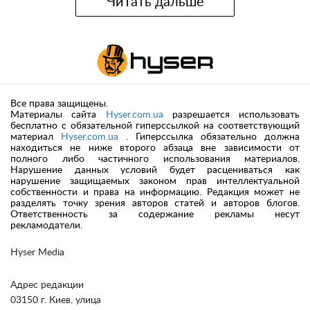
Читать дальше
Все права защищены.
Материалы сайта
Hyser.com.ua
разрешается использовать
бесплатно с обязательной гиперссылкой на соответствующий
материал
Hyser.com.ua
. Гиперссылка обязательно должна
находиться не ниже второго абзаца вне зависимости от
полного либо частичного использования материалов.
Нарушение данных условий будет расцениваться как
нарушение защищаемых законом прав интеллектуальной
собственности и права на информацию. Редакция может не
разделять точку зрения авторов статей и авторов блогов.
Ответственность за содержание рекламы несут
рекламодатели.
Hyser Media
Адрес редакции
03150 г. Киев, улица