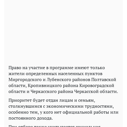
Право на участие в программе имеют только
жители определенных населенных пунктов
Миргородского и Лубенского районов Полтавской
области, Кропивницкого района Кировоградской
области и Черкасского района Черкасской области.
Приоритет будет отдан лицам и семьям,
столкнувшимся с экономическими трудностями,
особенно тем, у кого нет официальной работы или
постоянного дохода.
При отборе также учитывается социальная