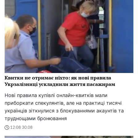
Квитки не отримає ніхто: як нові правила
Укрзалізниці ускладнили життя пасажирам
Нові правила купівлі онлайн-квитків мали
приборкати спекулянтів, але на практиці тисячі
українців зіткнулися з блокуваннями акаунтів та
труднощами бронювання
12:08 30.08