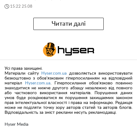
15:22 25.08
Читати далі
Усі права захищені.
Матеріали сайту
Hyser.com.ua
дозволяється використовувати
безкоштовно з обов'язковим гіперпосиланням на відповідний
матеріал
Hyser.com.ua
. Гіперпосилання обов'язково повинно
знаходитися не нижче другого абзацу незалежно від повного
або часткового використання матеріалів. Порушення даних
умов буде розцінюватися як порушення захищаемих законом
прав інтелектуальної власності і права на інформацію. Редакція
може не поділяти точку зору авторів статей та авторів блогів.
Відповідальність за зміст реклами несуть рекламодавці.
Hyser Media