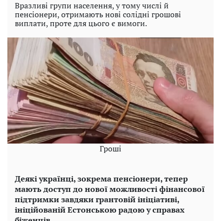
Вразливі групи населення, у тому числі й
пенсіонери, отримають нові солідні грошові
виплати, проте для цього є вимоги.
Гроші
Деякі українці, зокрема пенсіонери, тепер
мають доступ до нової можливості фінансової
підтримки завдяки грантовій ініціативі,
ініційованій Естонською радою у справах
біженців.