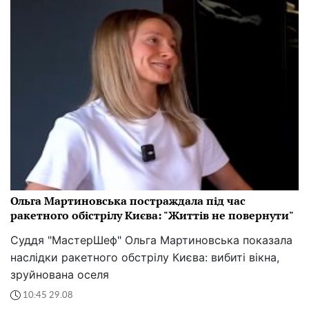
Ольга Мартиновська постраждала під час
ракетного обістрілу Києва: "Життів не повернути"
Суддя "МастерШеф" Ольга Мартиновська показала
наслідки ракетного обстрілу Києва: вибиті вікна,
зруйнована оселя
10:45 29.08