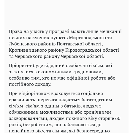
Право на участь у програмі мають лише мешканці
певних населених пунктів Миргородського та
Лубенського районів Полтавської області,
Кропивницького району Кіровоградської області
та Черкаського району Черкаської області.
Пріоритет буде відданий особам та сім'ям, які
зіткнулися з економічними труднощами,
особливо тим, хто не має офіційної роботи або
постійного доходу.
При відборі також враховується соціальна
вразливість: перевага надається багатодітним
сім'ям, сім'ям з одним з батьків, людям з
обмеженими можливостями або хронічними
захворюваннями, людям похилого віку старше 60
років, безробітним, що наближаються до
пенсійного віку, та сім'ям, які безпосередньо