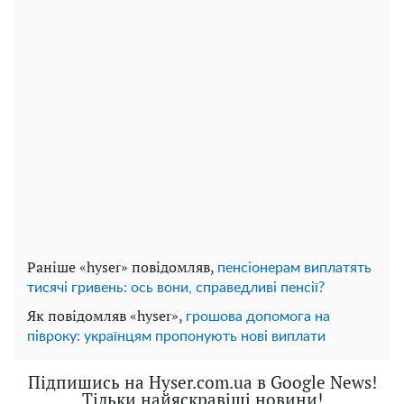
Раніше «hyser» повідомляв,
пенсіонерам виплатять
тисячі гривень: ось вони, справедливі пенсії?
Як повідомляв «hyser»,
грошова допомога на
півроку: українцям пропонують нові виплати
Підпишись на Hyser.com.ua в Google News!
Тільки найяскравіші новини!