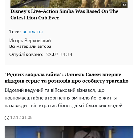
Теги:
выплаты
Игорь Верховский
Всі матеріали автора
Опубліковано:
22.07 14:14
"Рідних забрала війна": Даніель Салем вперше
відкрив серце та розповів про особисту трагедію
Відомий ведучий та військовий зізнався, що
повномасштабне вторгнення змінило його життя
назавжди - він втратив бізнес, дім і близьких людей
12:12 31.08