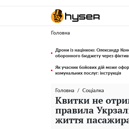
Головна
Дрони із націнкою: Олександр Кон
оборонного бюджету через фіктивн
Як учасник бойових дій може офор
комунальних послуг: інструкція
Головна
Соціалка
Квитки не отрим
правила Укрзал
життя пасажир