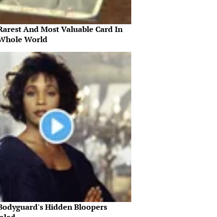
Rarest And Most Valuable Card In
Whole World
Bodyguard's Hidden Bloopers