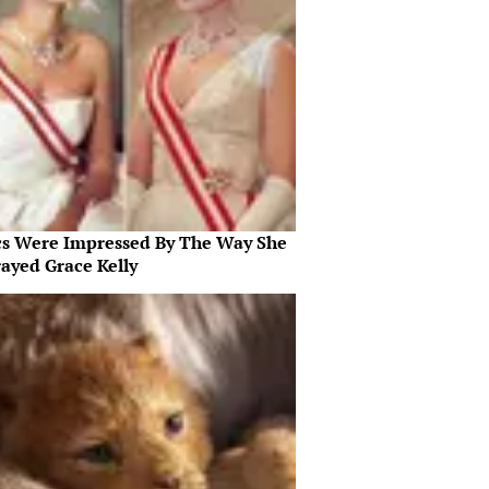
ics Were Impressed By The Way She
rayed Grace Kelly