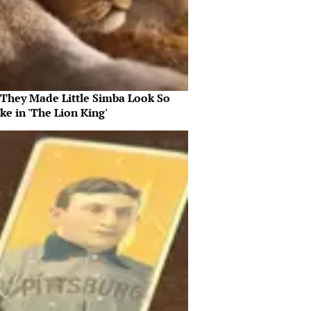
They Made Little Simba Look So
ike in 'The Lion King'