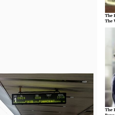
The 
The 
The 