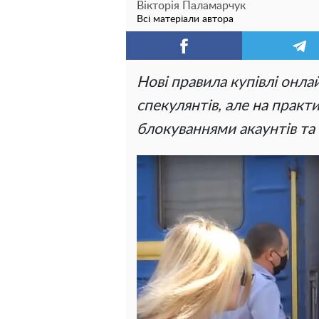
Вікторія Паламарчук
Всі матеріали автора
Нові правила купівлі онл
спекулянтів, але на практи
блокуваннями акаунтів т