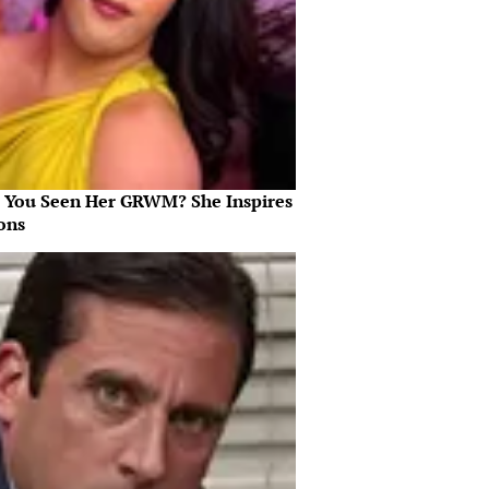
 You Seen Her GRWM? She Inspires
ons