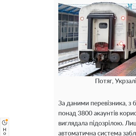
Потяг, Укрзал
За даними перевізника, з 
понад 3800 акаунтів корист
виглядала підозрілою. Ли
автоматична система забл