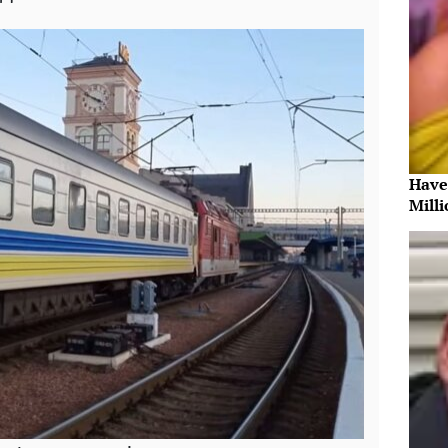
Have
Milli