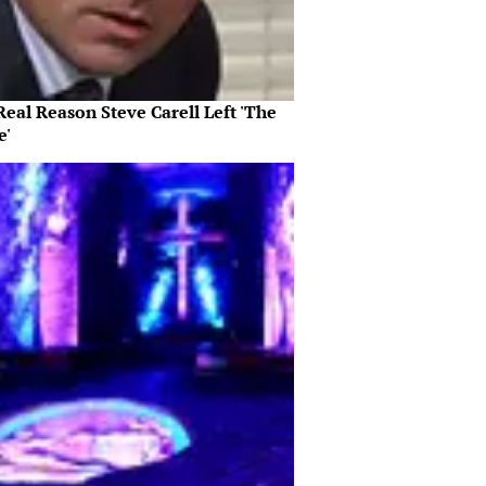
eal Reason Steve Carell Left 'The
e'