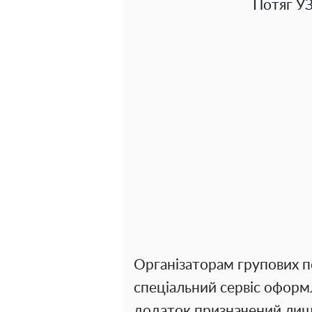
Потяг УЗ
Організаторам групових п
спеціальний сервіс оформ
додаток призначений лиш