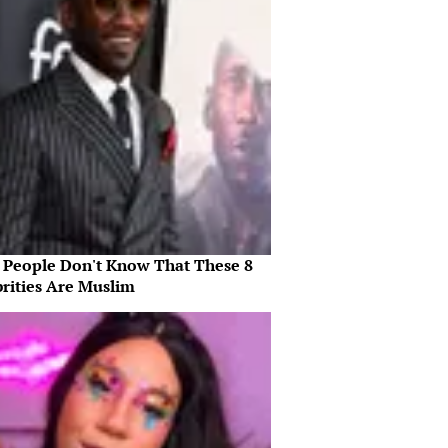
 People Don't Know That These 8
brities Are Muslim