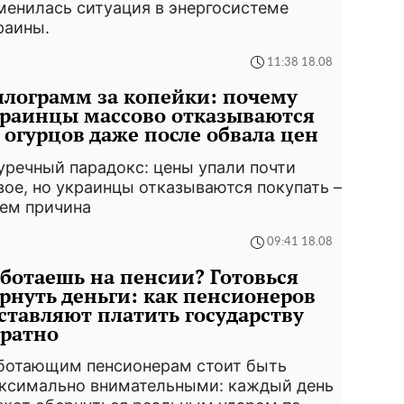
менилась ситуация в энергосистеме
раины.
11:38 18.08
лограмм за копейки: почему
раинцы массово отказываются
 огурцов даже после обвала цен
уречный парадокс: цены упали почти
вое, но украинцы отказываются покупать –
чем причина
09:41 18.08
ботаешь на пенсии? Готовься
рнуть деньги: как пенсионеров
ставляют платить государству
ратно
ботающим пенсионерам стоит быть
ксимально внимательными: каждый день