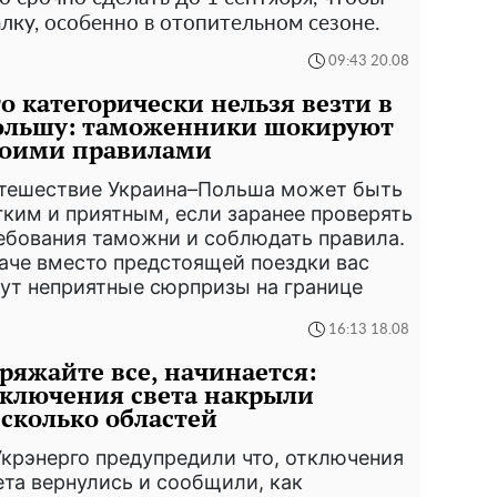
лку, особенно в отопительном сезоне.
09:43 20.08
о категорически нельзя везти в
ольшу: таможенники шокируют
воими правилами
тешествие Украина–Польша может быть
гким и приятным, если заранее проверять
ебования таможни и соблюдать правила.
аче вместо предстоящей поездки вас
ут неприятные сюрпризы на границе
16:13 18.08
ряжайте все, начинается:
ключения света накрыли
сколько областей
Укрэнерго предупредили что, отключения
ета вернулись и сообщили, как