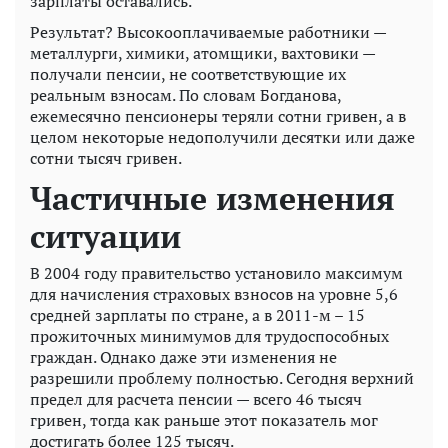
зарплаты оставались.
Результат? Высокооплачиваемые работники —
металлурги, химики, атомщики, вахтовики —
получали пенсии, не соответствующие их
реальным взносам. По словам Богданова,
ежемесячно пенсионеры теряли сотни гривен, а в
целом некоторые недополучили десятки или даже
сотни тысяч гривен.
Частичные изменения
ситуации
В 2004 году правительство установило максимум
для начисления страховых взносов на уровне 5,6
средней зарплаты по стране, а в 2011-м – 15
прожиточных минимумов для трудоспособных
граждан. Однако даже эти изменения не
разрешили проблему полностью. Сегодня верхний
предел для расчета пенсии — всего 46 тысяч
гривен, тогда как раньше этот показатель мог
достигать более 125 тысяч.