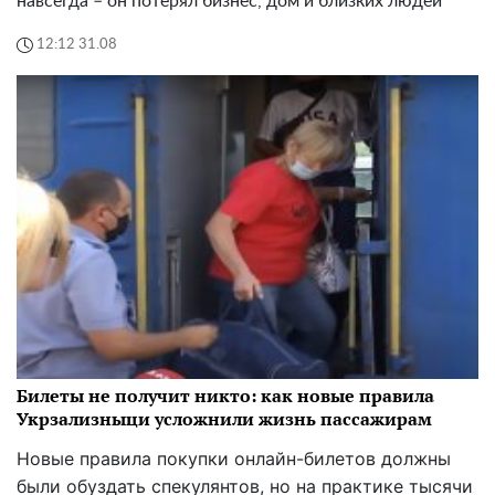
навсегда – он потерял бизнес, дом и близких людей
12:12 31.08
Билеты не получит никто: как новые правила
Укрзализныци усложнили жизнь пассажирам
Новые правила покупки онлайн-билетов должны
были обуздать спекулянтов, но на практике тысячи