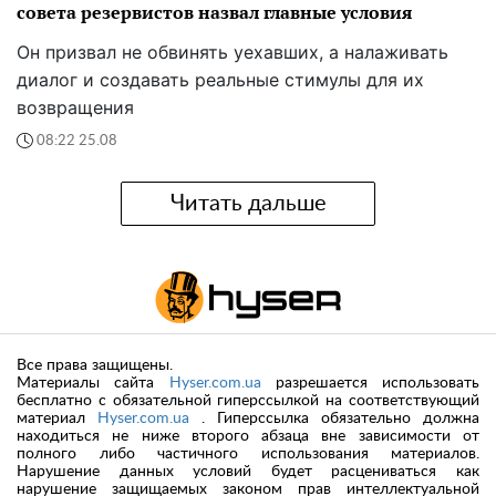
совета резервистов назвал главные условия
Он призвал не обвинять уехавших, а налаживать
диалог и создавать реальные стимулы для их
возвращения
08:22 25.08
Читать дальше
Все права защищены.
Материалы сайта
Hyser.com.ua
разрешается использовать
бесплатно с обязательной гиперссылкой на соответствующий
материал
Hyser.com.ua
. Гиперссылка обязательно должна
находиться не ниже второго абзаца вне зависимости от
полного либо частичного использования материалов.
Нарушение данных условий будет расцениваться как
нарушение защищаемых законом прав интеллектуальной