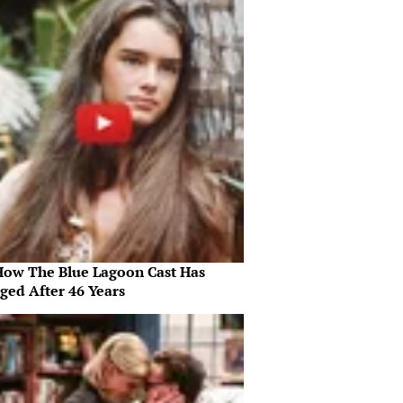
How The Blue Lagoon Cast Has
ged After 46 Years