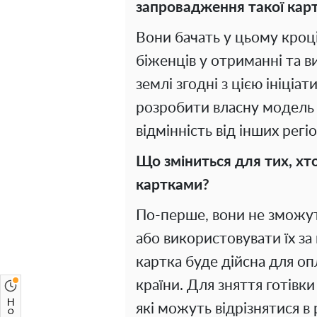
запровадження такої карт
Вони бачать у цьому кроці
біженців у отриманні та в
землі згодні з цією ініціа
розробити власну модель п
відмінність від інших регіо
Що зміниться для тих, х
картками?
По-перше, вони не зможут
або використовувати їх з
картка буде дійсна для оп
країни. Для зняття готівки
які можуть відрізнятися в 