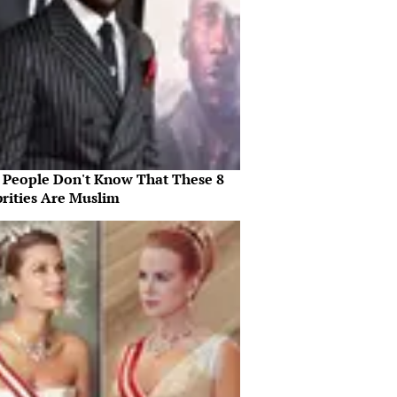
 People Don't Know That These 8
brities Are Muslim