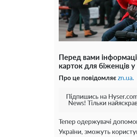
Перед вами інформаці
карток для біженців у
Про це повідомляє
zn.ua.
Підпишись на Hyser.com
News! Тільки найяскрав
Тепер одержувачі допомог
України, зможуть користу