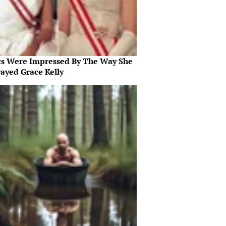
ics Were Impressed By The Way She
rayed Grace Kelly