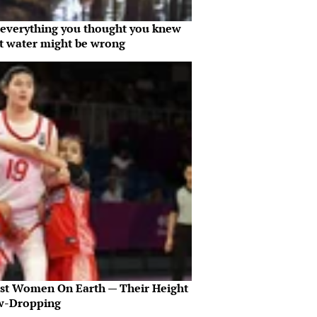
everything you thought you knew
t water might be wrong
est Women On Earth — Their Height
aw-Dropping