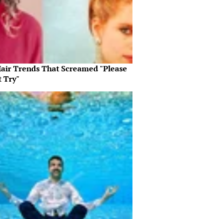
Hair Trends That Screamed "Please
t Try"