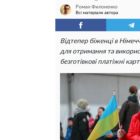
Роман Филоненко
Всі матеріали автора
Відтепер біженці в Німеч
для отримання та викорис
безготівкові платіжні карт