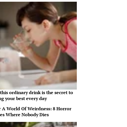
his ordinary drink is the secret to
ng your best every day
r A World Of Weirdness: 8 Horror
es Where Nobody Dies