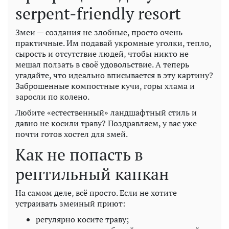
serpent-friendly resort
Змеи — создания не злобные, просто очень
практичные. Им подавай укромные уголки, тепло,
сырость и отсутствие людей, чтобы никто не
мешал ползать в своё удовольствие. А теперь
угадайте, что идеально вписывается в эту картину?
Заброшенные компостные кучи, горы хлама и
заросли по колено.
Любите «естественный» ландшафтный стиль и
давно не косили траву? Поздравляем, у вас уже
почти готов хостел для змей.
Как не попасть в
рептильный капкан
На самом деле, всё просто. Если не хотите
устраивать змеиный приют:
регулярно косите траву;