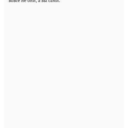
вовсе не они, а вы сами.