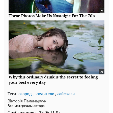
Теги:
,
,
огород
вредители
лайфхаки
Вікторія Паламарчук
Все материалы автора
Опубликовано:
29.06 11:05