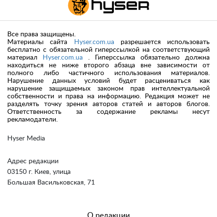
Все права защищены.
Материалы сайта
Hyser.com.ua
разрешается использовать
бесплатно с обязательной гиперссылкой на соответствующий
материал
Hyser.com.ua
. Гиперссылка обязательно должна
находиться не ниже второго абзаца вне зависимости от
полного либо частичного использования материалов.
Нарушение данных условий будет расцениваться как
нарушение защищаемых законом прав интеллектуальной
собственности и права на информацию. Редакция может не
разделять точку зрения авторов статей и авторов блогов.
Ответственность за содержание рекламы несут
рекламодатели.
Hyser Media
Адрес редакции
03150 г. Киев, улица
Большая Васильковская, 71
О редакции