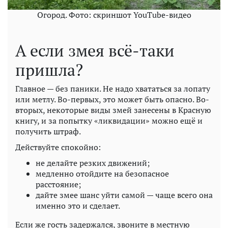
Огород. Фото: скриншот YouTube-видео
А если змея всё-таки
пришла?
Главное — без паники. Не надо хвататься за лопату
или метлу. Во-первых, это может быть опасно. Во-
вторых, некоторые виды змей занесены в Красную
книгу, и за попытку «ликвидации» можно ещё и
получить штраф.
Действуйте спокойно:
не делайте резких движений;
медленно отойдите на безопасное
расстояние;
дайте змее шанс уйти самой — чаще всего она
именно это и сделает.
Если же гость задержался, звоните в местную