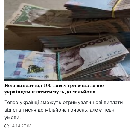
Нові виплат від 100 тисяч гривень: за що
українцям платитимуть до мільйона
Тепер українці зможуть отримувати нові виплати
від ста тисяч до мільйона гривень, але є певні
умови.
14:14 27.08