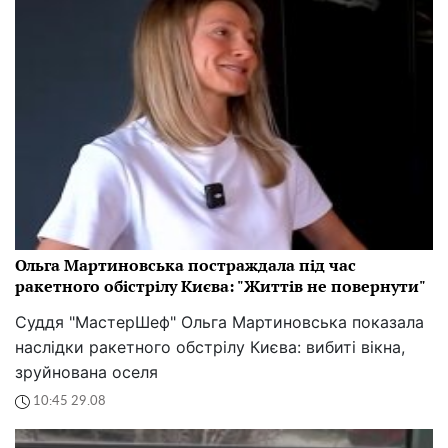
Ольга Мартиновська постраждала під час
ракетного обістрілу Києва: "Життів не повернути"
Суддя "МастерШеф" Ольга Мартиновська показала
наслідки ракетного обстрілу Києва: вибиті вікна,
зруйнована оселя
10:45 29.08