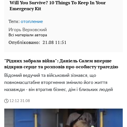
Теги:
отопление
Игорь Верховский
Всі матеріали автора
Опубліковано:
21.08 11:51
"Рідних забрала війна": Даніель Салем вперше
відкрив серце та розповів про особисту трагедію
Відомий ведучий та військовий зізнався, що
повномасштабне вторгнення змінило його життя
назавжди - він втратив бізнес, дім і близьких людей
12:12 31.08