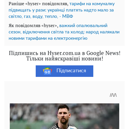
Раніше «hyser» повідомляв,
тарифи на комуналку
підвищать у рази: українці платять надто мало за
світло, газ, воду, тепло, - МВФ
Як повідомляв «hyser»,
важкий опалювальний
сезон, відключення світла та холод: народ налякали
новими тарифами на електроенергію
Підпишись на Hyser.com.ua в Google News!
Тільки найяскравіші новини!
Підписатися