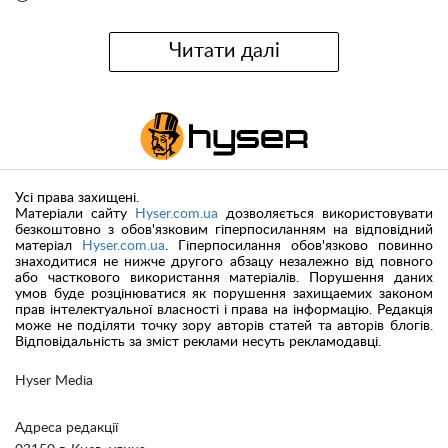
Читати далі
Усі права захищені.
Матеріали сайту
Hyser.com.ua
дозволяється використовувати
безкоштовно з обов'язковим гіперпосиланням на відповідний
матеріал
Hyser.com.ua
. Гіперпосилання обов'язково повинно
знаходитися не нижче другого абзацу незалежно від повного
або часткового використання матеріалів. Порушення даних
умов буде розцінюватися як порушення захищаемих законом
прав інтелектуальної власності і права на інформацію. Редакція
може не поділяти точку зору авторів статей та авторів блогів.
Відповідальність за зміст реклами несуть рекламодавці.
Hyser Media
Адреса редакції