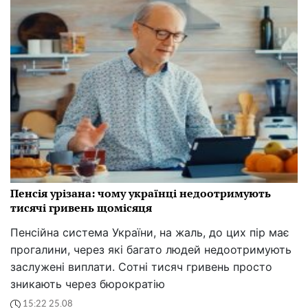
Пенсія урізана: чому українці недоотримують
тисячі гривень щомісяця
Пенсійна система України, на жаль, до цих пір має
прогалини, через які багато людей недоотримують
заслужені виплати. Сотні тисяч гривень просто
зникають через бюрократію
15:22 25.08