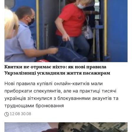
Квитки не отримає ніхто: як нові правила
Укрзалізниці ускладнили життя пасажирам
Нові правила купівлі онлайн-квитків мали
приборкати спекулянтів, але на практиці тисячі
українців зіткнулися з блокуваннями акаунтів та
труднощами бронювання
12:08 30.08