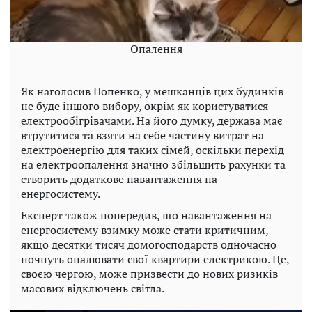
Опалення
Як наголосив Попенко, у мешканців цих будинків
не буде іншого вибору, окрім як користуватися
електрообігрівачами. На його думку, держава має
втрутитися та взяти на себе частину витрат на
електроенергію для таких сімей, оскільки перехід
на електроопалення значно збільшить рахунки та
створить додаткове навантаження на
енергосистему.
Експерт також попередив, що навантаження на
енергосистему взимку може стати критичним,
якщо десятки тисяч домогосподарств одночасно
почнуть опалювати свої квартири електрикою. Це,
своєю чергою, може призвести до нових ризиків
масових відключень світла.