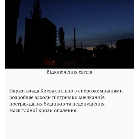
Відключення світла
Наразі влада Києва спільно з енергокомпаніями
розробляє заходи підтримки мешканців
постраждалих будинків та недопущення
масштабної кризи опалення.