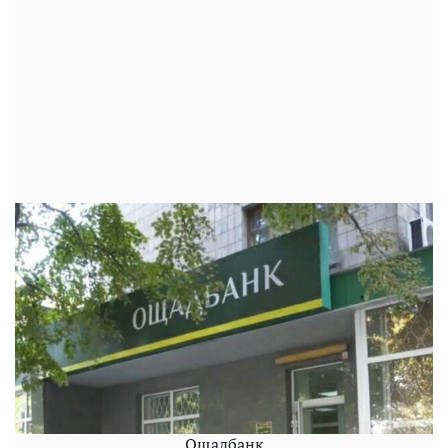
Ощадбанк