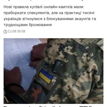
Нові правила купівлі онлайн-квитків мали
приборкати спекулянтів, але на практиці тисячі
українців зіткнулися з блокуваннями акаунтів та
труднощами бронювання
12:08 30.08