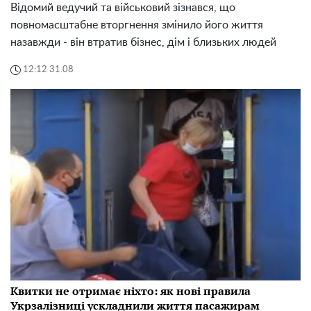
Відомий ведучий та військовий зізнався, що
повномасштабне вторгнення змінило його життя
назавжди - він втратив бізнес, дім і близьких людей
12:12 31.08
Квитки не отримає ніхто: як нові правила
Укрзалізниці ускладнили життя пасажирам