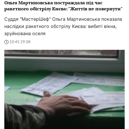
Ольга Мартиновська постраждала під час
ракетного обістрілу Києва: "Життів не повернути"
Суддя "МастерШеф" Ольга Мартиновська показала
наслідки ракетного обстрілу Києва: вибиті вікна,
зруйнована оселя
10:45 29.08