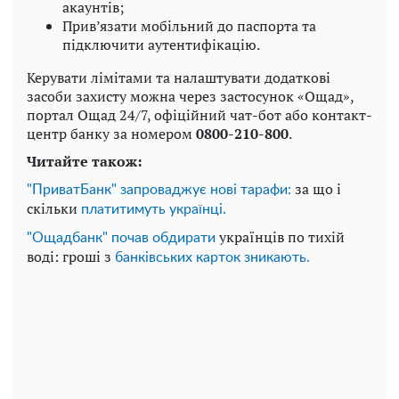
акаунтів;
Прив’язати мобільний до паспорта та
підключити аутентифікацію.
Керувати лімітами та налаштувати додаткові
засоби захисту можна через застосунок «Ощад»,
портал Ощад 24/7, офіційний чат-бот або контакт-
центр банку за номером
0800-210-800
.
Читайте також:
за що і
"ПриватБанк" запроваджує нові тарафи:
скільки
платитимуть українці.
українців по тихій
"Ощадбанк" почав обдирати
воді: гроші з
банківських карток зникають.