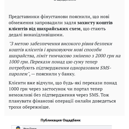
Представники фінустанови пояснили, що нові
обмеження запровадили задля
захисту коштів
клієнтів від шахрайських схем
, що стають
дедалі винахідливішими.
"З метою забезпечення високого рівня безпеки
коштів клієнтів і враховуючи нові способи
шахрайства, ліміт тимчасово змінено з 2000 грн на
1000 грн. Перекази понад цю суму тепер
потребують підтвердження одноразовим SMS-
паролем"
, — пояснили у банку.
Клієнти вже відчули, що будь-які перекази понад
1000 грн через застосунок чи портал тепер
неможливі без підтвердження через SMS. Тож
планувати фінансові операції онлайн доведеться
трохи обережніше.