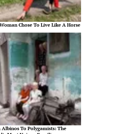
 Woman Chose To Live Like A Horse
 Albinos To Polygamists: The