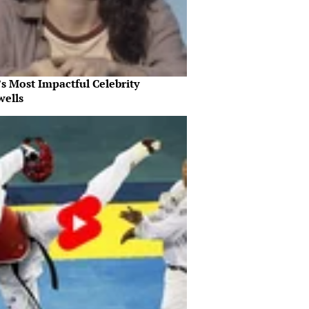
s Most Impactful Celebrity
wells