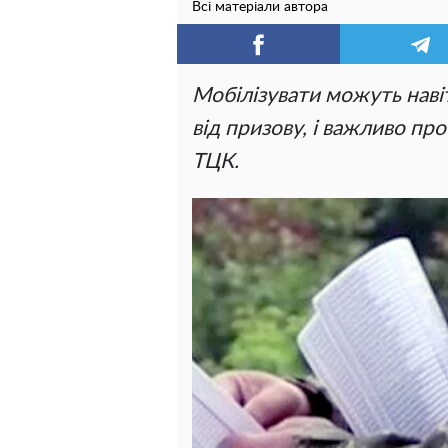
Всі матеріали автора
Мобілізувати можуть навіт
від призову, і важливо пр
ТЦК.