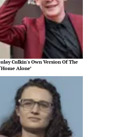
ulay Culkin's Own Version Of The
‘Home Alone’