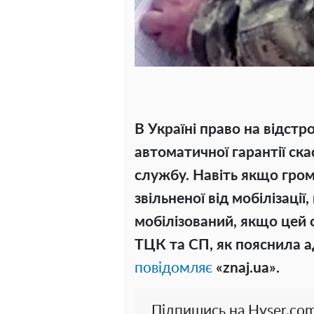
В Україні право на відстро
автоматичної гарантії ска
службу. Навіть якщо гром
звільненої від мобілізації
мобілізований, якщо цей 
ТЦК та СП, як пояснила а
повідомляє
«znaj.ua».
Підпишись на Hyser.com