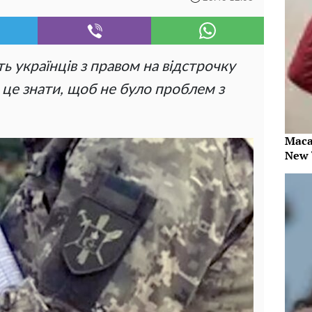
ь українців з правом на відстрочку
о це знати, щоб не було проблем з
Maca
New 