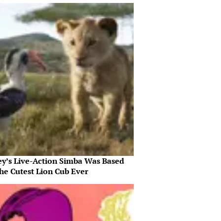
ey’s Live-Action Simba Was Based
he Cutest Lion Cub Ever