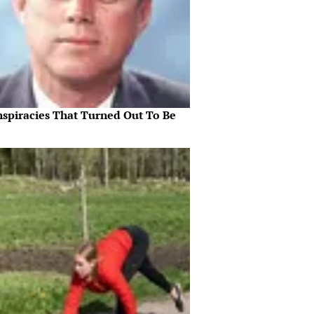
nspiracies That Turned Out To Be