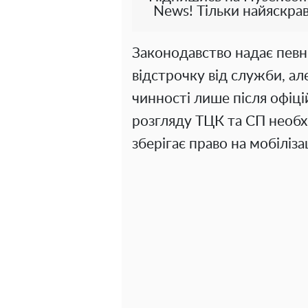
News! Тільки найяскрав
Законодавство надає певн
відстрочку від служби, ал
чинності лише після офіці
розгляду ТЦК та СП необ
зберігає право на мобіліза