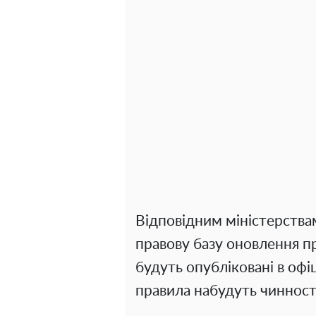
Відповідним міністерства
правову базу оновлення пр
будуть опубліковані в офі
правила набудуть чинност