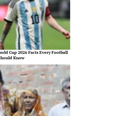
orld Cup 2026 Facts Every Football
Should Know