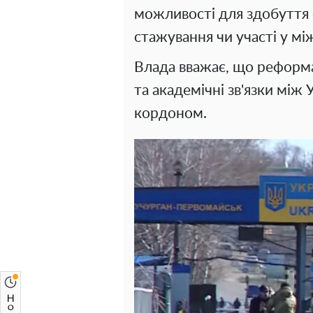
можливості для здобуття 
стажування чи участі у м
Влада вважає, що реформ
та академічні зв'язки між
кордоном.