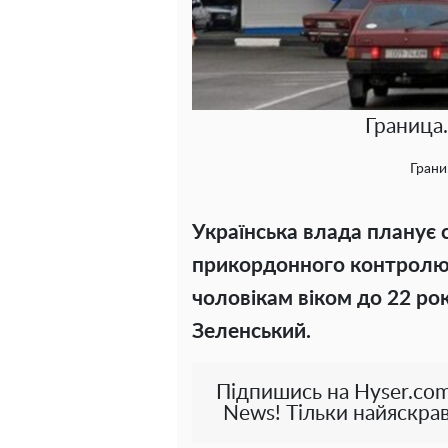
Граница
Грани
Українська влада планує 
прикордонного контролю,
чоловікам віком до 22 ро
Зеленський.
Підпишись на Hyser.com
News! Тільки найяскрав