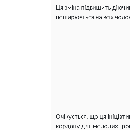
Ця зміна підвищить діючи
поширюється на всіх чолові
Очікується, що ця ініціа
кордону для молодих гром