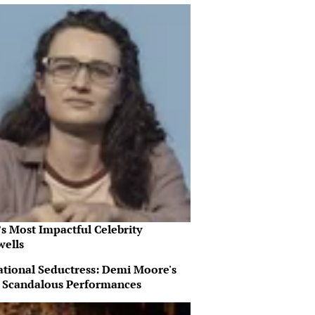
s Most Impactful Celebrity
wells
ational Seductress: Demi Moore's
 Scandalous Performances