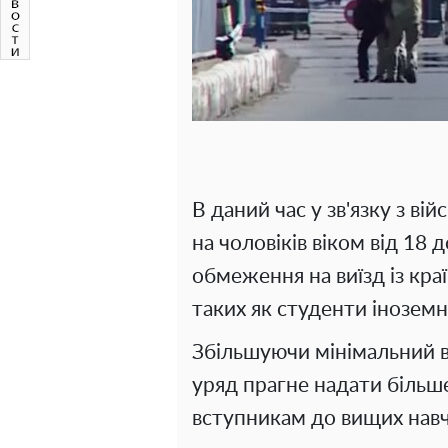
В даний час у зв'язку з в
на чоловіків віком від 18 
обмеження на виїзд із кра
таких як студенти іноземн
Збільшуючи мінімальний ві
уряд прагне надати більш
вступникам до вищих навч