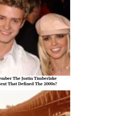
mber The Justin Timberlake
nt That Defined The 2000s?