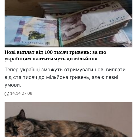
Нові виплат від 100 тисяч гривень: за що
українцям платитимуть до мільйона
Тепер українці зможуть отримувати нові виплати
від ста тисяч до мільйона гривень, але є певні
умови.
14:14 27.08