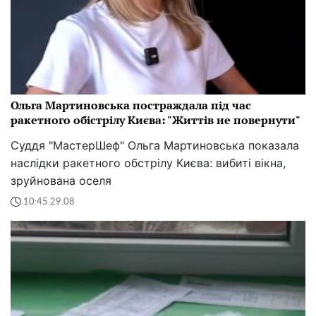
Ольга Мартиновська постраждала під час
ракетного обістрілу Києва: "Життів не повернути"
Суддя "МастерШеф" Ольга Мартиновська показала
наслідки ракетного обстрілу Києва: вибиті вікна,
зруйнована оселя
10:45 29.08