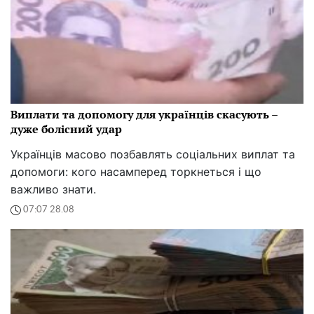
Виплати та допомогу для українців скасують –
дуже болісний удар
Українців масово позбавлять соціальних виплат та
допомоги: кого насамперед торкнеться і що
важливо знати.
07:07 28.08