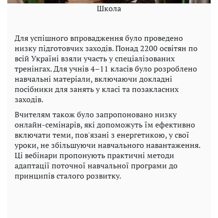
Школа
Для успішного впровадження було проведено
низку підготовчих заходів. Понад 2200 освітян по
всій Україні взяли участь у спеціалізованих
тренінгах. Для учнів 4–11 класів було розроблено
навчальні матеріали, включаючи докладні
посібники для занять у класі та позакласних
заходів.
Вчителям також було запропоновано низку
онлайн-семінарів, які допоможуть їм ефективно
включати теми, пов'язані з енергетикою, у свої
уроки, не збільшуючи навчального навантаження.
Ці вебінари пропонують практичні методи
адаптації поточної навчальної програми до
принципів сталого розвитку.