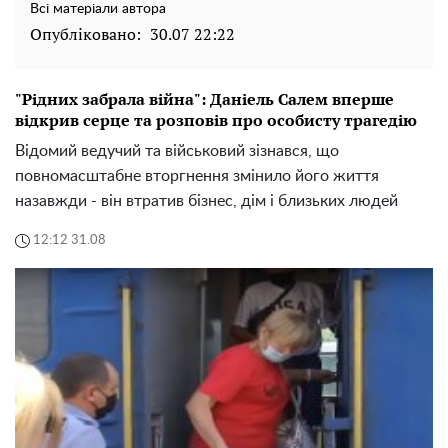
Всі матеріали автора
Опубліковано:
30.07 22:22
"Рідних забрала війна": Даніель Салем вперше
відкрив серце та розповів про особисту трагедію
Відомий ведучий та військовий зізнався, що
повномасштабне вторгнення змінило його життя
назавжди - він втратив бізнес, дім і близьких людей
12:12 31.08