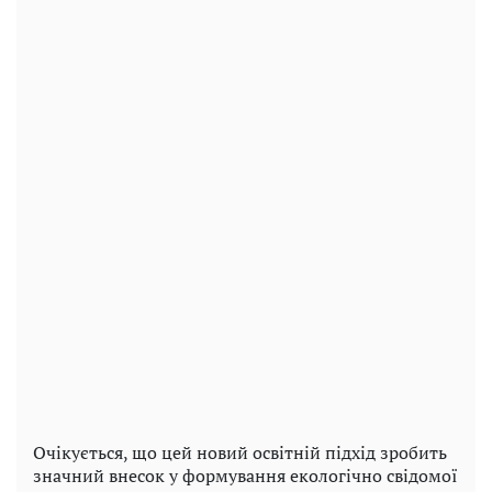
Очікується, що цей новий освітній підхід зробить
значний внесок у формування екологічно свідомої