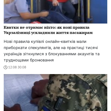
Квитки не отримає ніхто: як нові правила
Укрзалізниці ускладнили життя пасажирам
Нові правила купівлі онлайн-квитків мали
приборкати спекулянтів, але на практиці тисячі
українців зіткнулися з блокуваннями акаунтів та
труднощами бронювання
12:08 30.08