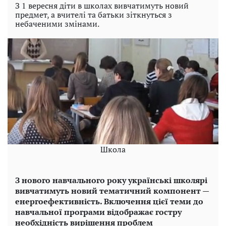
З 1 вересня діти в школах вивчатимуть новий
предмет, а вчителі та батьки зіткнуться з
небаченими змінами.
Школа
З нового навчального року українські школярі
вивчатимуть новий тематичний компонент —
енергоефективність. Включення цієї теми до
навчальної програми відображає гостру
необхідність вирішення проблем