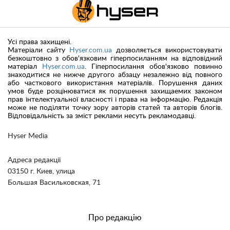
Усі права захищені.
Матеріали сайту
Hyser.com.ua
дозволяється використовувати
безкоштовно з обов'язковим гіперпосиланням на відповідний
матеріал
Hyser.com.ua
. Гіперпосилання обов'язково повинно
знаходитися не нижче другого абзацу незалежно від повного
або часткового використання матеріалів. Порушення даних
умов буде розцінюватися як порушення захищаемих законом
прав інтелектуальної власності і права на інформацію. Редакція
може не поділяти точку зору авторів статей та авторів блогів.
Відповідальність за зміст реклами несуть рекламодавці.
Hyser Media
Адреса редакції
03150 г. Киев, улица
Большая Васильковская, 71
Про редакцію