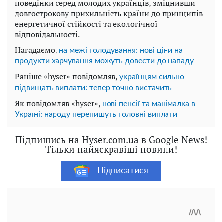
поведінки серед молодих українців, зміцнивши
довгострокову прихильність країни до принципів
енергетичної стійкості та екологічної
відповідальності.
Нагадаємо,
на межі голодування: нові ціни на
продукти харчування можуть довести до нападу
Раніше «hyser» повідомляв,
українцям сильно
підвищать виплати: тепер точно вистачить
Як повідомляв «hyser»,
нові пенсії та манімалка в
Україні: народу перепишуть головні виплати
Підпишись на Hyser.com.ua в Google News!
Тільки найяскравіші новини!
Підписатися