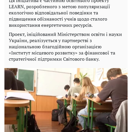
Ця ініціатива є частиною освітнього проекту
LEARN, розробленого з метою популяризації
екологічно відповідальної поведінки та
підвищення обізнаності учнів щодо сталого
використання енергетичних ресурсів.
Проект, ініційований Міністерством освіти і науки
України, реалізується у партнерстві з
національною благодійною організацією
«Інститут місцевого розвитку» за фінансової та
стратегічної підтримки Світового банку.