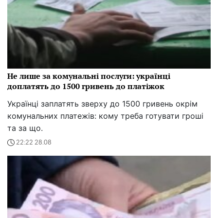
Не лише за комунальні послуги: українці
доплатять до 1500 гривень до платіжок
Українці заплатять зверху до 1500 гривень окрім
комунальних платежів: кому треба готувати гроші
та за що.
22:22 28.08