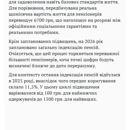
для задоволення навіть базових стандартів життя.
Для порівняння, передбачувана реальна
щомісячна вартість життя для пенсіонерів
перевищує 6700 грн, що наголошує на розриві між
офіційними соціальними гарантіями та
реальними потребами.
Крім запланованих підвищень, на 2026 рік
заплановано загальну індексацію пенсій.
Очікується, що цей процес торкнеться переважної
більшості пенсіонерів, хоча точні цифри будуть
визначені ближче до дати перерахунку.
Для контексту остання індексація пенсій відбулася
в 2025 році, внаслідок чого середнє коригування
склало 11,5%. У цьому циклі підвищення
варіювалися від 100 грн. для найнижчих
одержувачів до 1500 грн. для найвищих.