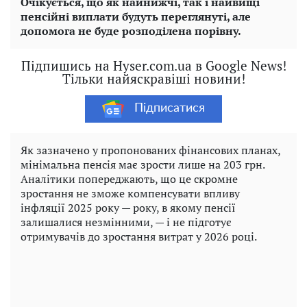
Очікується, що як найнижчі, так і найвищі
пенсійні виплати будуть переглянуті, але
допомога не буде розподілена порівну.
Підпишись на Hyser.com.ua в Google News!
Тільки найяскравіші новини!
Підписатися
Як зазначено у пропонованих фінансових планах,
мінімальна пенсія має зрости лише на 203 грн.
Аналітики попереджають, що це скромне
зростання не зможе компенсувати впливу
інфляції 2025 року — року, в якому пенсії
залишалися незмінними, — і не підготує
отримувачів до зростання витрат у 2026 році.