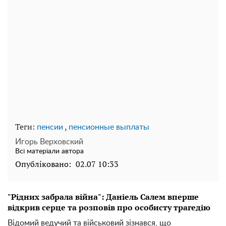
Теги:
,
пенсии
пенсионные выплаты
Игорь Верховский
Всі матеріали автора
Опубліковано:
02.07 10:33
"Рідних забрала війна": Даніель Салем вперше
відкрив серце та розповів про особисту трагедію
Відомий ведучий та військовий зізнався, що