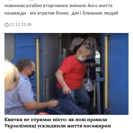
повномасштабне вторгнення змінило його життя
назавжди - він втратив бізнес, дім і близьких людей
12:12 31.08
Квитки не отримає ніхто: як нові правила
Укрзалізниці ускладнили життя пасажирам