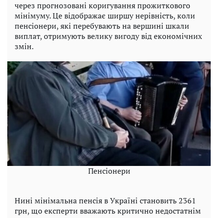
через прогнозовані коригування прожиткового
мінімуму. Це відображає ширшу нерівність, коли
пенсіонери, які перебувають на вершині шкали
виплат, отримують велику вигоду від економічних
змін.
Пенсіонери
Нині мінімальна пенсія в Україні становить 2361
грн, що експерти вважають критично недостатнім