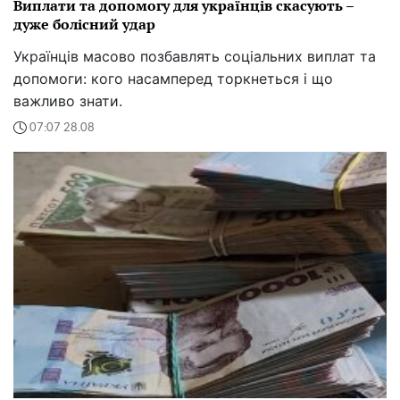
Виплати та допомогу для українців скасують –
дуже болісний удар
Українців масово позбавлять соціальних виплат та
допомоги: кого насамперед торкнеться і що
важливо знати.
07:07 28.08