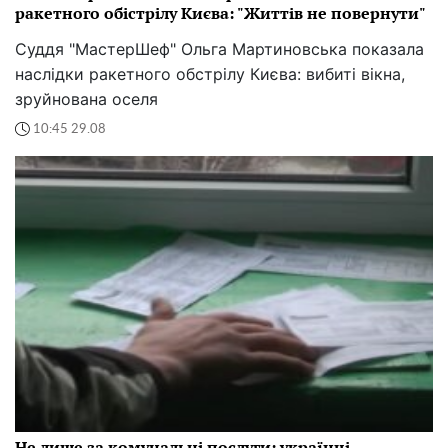
ракетного обістрілу Києва: "Життів не повернути"
Суддя "МастерШеф" Ольга Мартиновська показала
наслідки ракетного обстрілу Києва: вибиті вікна,
зруйнована оселя
10:45 29.08
Не лише за комунальні послуги: українці