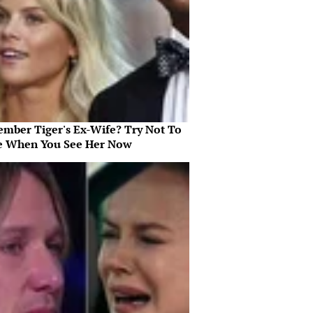
mber Tiger's Ex-Wife? Try Not To
e When You See Her Now