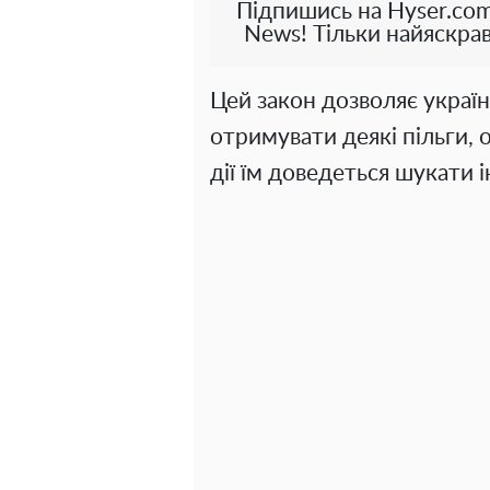
Підпишись на Hyser.com
News! Тільки найяскрав
Цей закон дозволяє україн
отримувати деякі пільги, 
дії їм доведеться шукати 