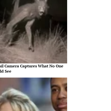
ail Camera Captures What No One
ld See