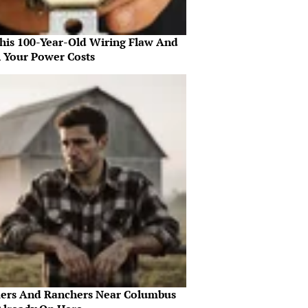
This 100-Year-Old Wiring Flaw And
h Your Power Costs
ers And Ranchers Near Columbus