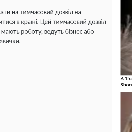
ати на тимчасовий дозвіл на
тися в країні. Цей тимчасовий дозвіл
 мають роботу, ведуть бізнес або
авички.
A Tr
Shou