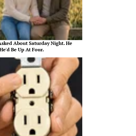
Asked About Saturday Night. He
He'd Be Up At Four.