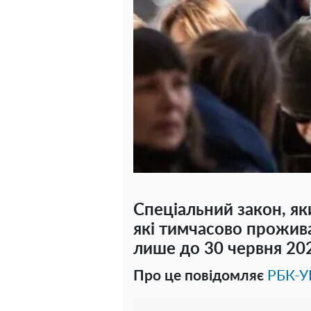
Спеціальний закон, як
які тимчасово прожива
лише до 30 червня 202
Про це повідомляє
РБК-У