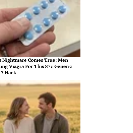
s Nightmare Comes True: Men
hing Viagra For This 87¢ Generic
 7 Hack