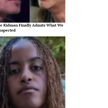
le Kidman Finally Admits What We
Suspected