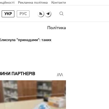
нційності
Рекламна політика
Контакти
УКР
РУС
Політика
 блиснула "принадами": таких
ВИНИ ПАРТНЕРІВ