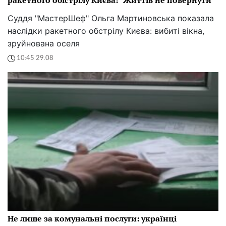
Суддя "МастерШеф" Ольга Мартиновська показала
наслідки ракетного обстрілу Києва: вибиті вікна,
зруйнована оселя
10:45 29.08
Не лише за комунальні послуги: українці