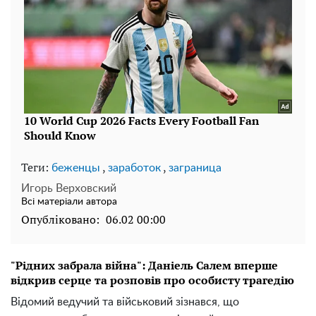
Теги:
,
,
беженцы
заработок
заграница
Игорь Верховский
Всі матеріали автора
Опубліковано:
06.02 00:00
"Рідних забрала війна": Даніель Салем вперше
відкрив серце та розповів про особисту трагедію
Відомий ведучий та військовий зізнався, що