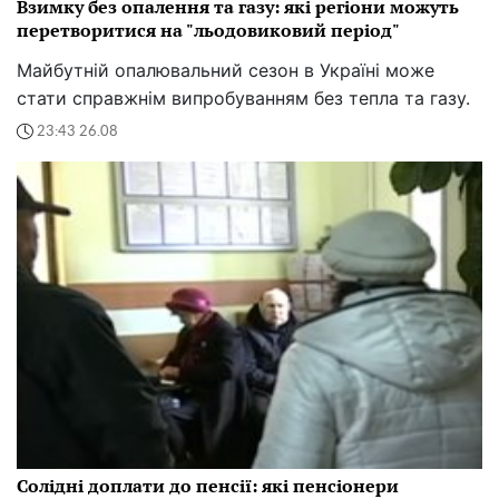
Взимку без опалення та газу: які регіони можуть
перетворитися на "льодовиковий період"
Майбутній опалювальний сезон в Україні може
стати справжнім випробуванням без тепла та газу.
23:43 26.08
Солідні доплати до пенсії: які пенсіонери