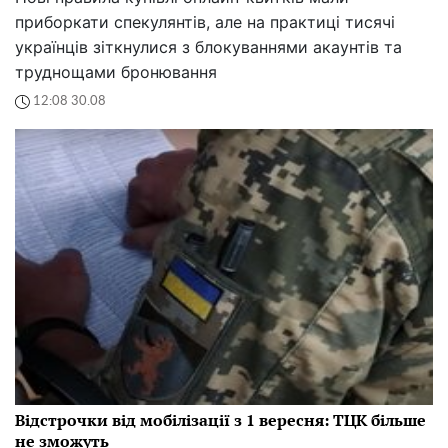
приборкати спекулянтів, але на практиці тисячі
українців зіткнулися з блокуваннями акаунтів та
труднощами бронювання
12:08 30.08
Відстрочки від мобілізації з 1 вересня: ТЦК більше
не зможуть