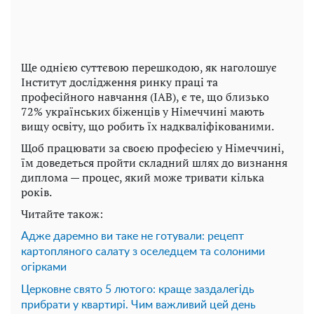
Ще однією суттєвою перешкодою, як наголошує
Інститут дослідження ринку праці та
професійного навчання (IAB), є те, що близько
72% українських біженців у Німеччині мають
вищу освіту, що робить їх надкваліфікованими.
Щоб працювати за своєю професією у Німеччині,
їм доведеться пройти складний шлях до визнання
диплома — процес, який може тривати кілька
років.
Читайте також:
Адже даремно ви таке не готували: рецепт
картопляного салату з оселедцем та солоними
огірками
Церковне свято 5 лютого: краще заздалегідь
прибрати у квартирі. Чим важливий цей день