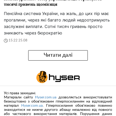
тисячі гривень щомісяця
Пенсійна система України, на жаль, до цих пір має
прогалини, через які багато людей недоотримують
заслужені виплати. Сотні тисяч гривень просто
зникають через бюрократію
15:22 25.08
Читати далі
Усі права захищені.
Матеріали сайту
Hyser.com.ua
дозволяється використовувати
безкоштовно з обов'язковим гіперпосиланням на відповідний
матеріал
Hyser.com.ua
. Гіперпосилання обов'язково повинно
знаходитися не нижче другого абзацу незалежно від повного
або часткового використання матеріалів. Порушення даних