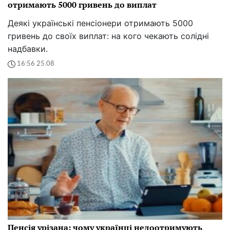
отримають 5000 гривень до виплат
Деякі українські пенсіонери отримають 5000
гривень до своїх виплат: на кого чекають солідні
надбавки.
16:56 25.08
Пенсія урізана: чому українці недоотримують