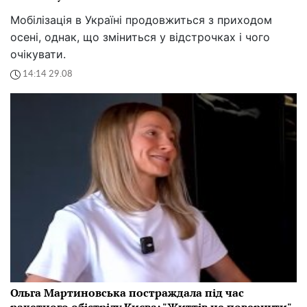
Мобілізація в Україні продовжиться з приходом
осені, однак, що зміниться у відстрочках і чого
очікувати.
14:14 29.08
Ольга Мартиновська постраждала під час
ракетного обістрілу Києва: "Життів не повернути"