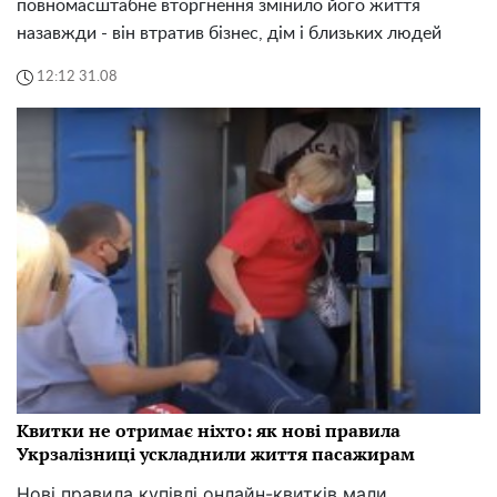
повномасштабне вторгнення змінило його життя
назавжди - він втратив бізнес, дім і близьких людей
12:12 31.08
Квитки не отримає ніхто: як нові правила
Укрзалізниці ускладнили життя пасажирам
Нові правила купівлі онлайн-квитків мали