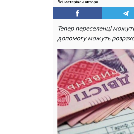
Всі матеріали автора
Тепер переселенці можуть 
допомогу можуть розрахов