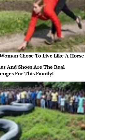
 Woman Chose To Live Like A Horse
hes And Shoes Are The Real
lenges For This Family!