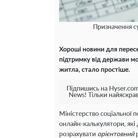
Призначення су
Хороші новини для пересе
підтримку від держави м
житла, стало простіше.
Підпишись на Hyser.com
News! Тільки найяскрав
Міністерство соціальної п
онлайн-калькулятори, які
розрахувати
орієнтовний
р