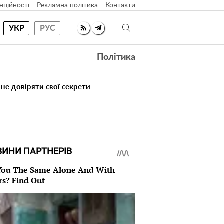
нційності
Рекламна політика
Контакти
УКР
РУС
Політика
 не довіряти свої секрети
ВИНИ ПАРТНЕРІВ
You The Same Alone And With
rs? Find Out