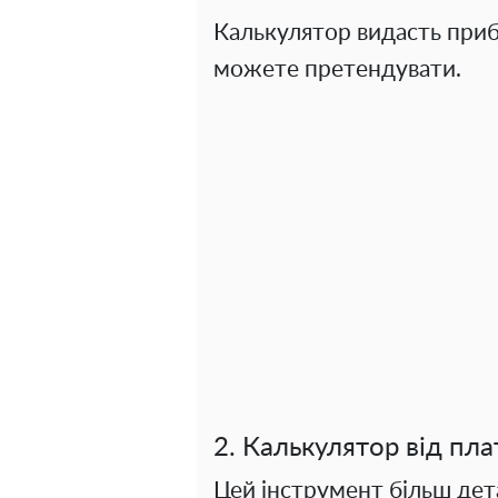
Калькулятор видасть приб
можете претендувати.
2. Калькулятор від п
Цей інструмент більш дета