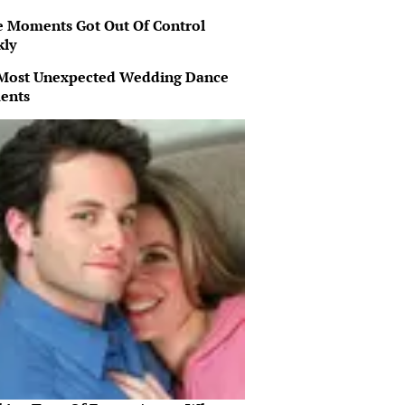
 Moments Got Out Of Control
kly
Most Unexpected Wedding Dance
ents