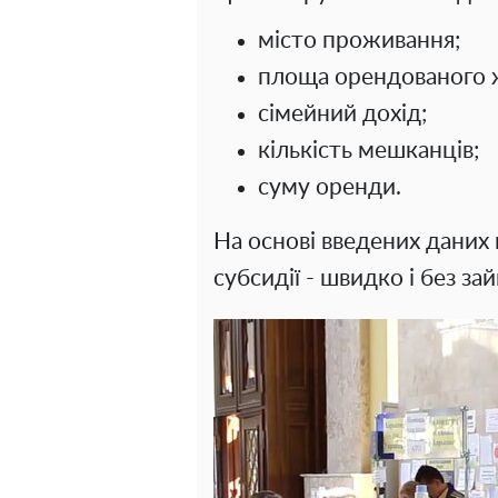
місто проживання;
площа орендованого 
сімейний дохід;
кількість мешканців;
суму оренди.
На основі введених даних
субсидії - швидко і без за