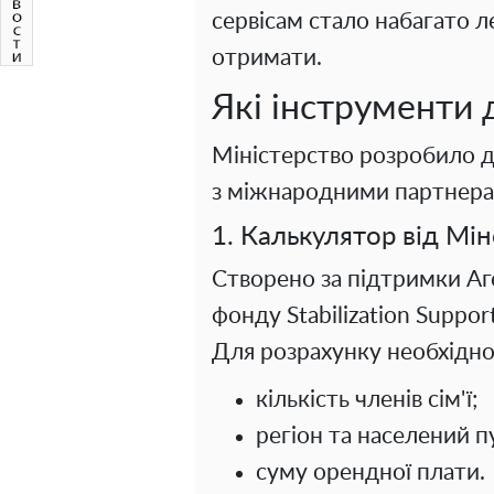
сервісам стало набагато л
отримати.
Які інструменти 
Міністерство розробило д
з міжнародними партнера
1. Калькулятор від М
Створено за підтримки Аг
фонду Stabilization Support
Для розрахунку необхідно
кількість членів сім'ї;
регіон та населений п
суму орендної плати.