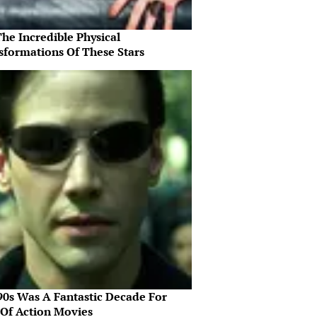
he Incredible Physical
sformations Of These Stars
90s Was A Fantastic Decade For
 Of Action Movies