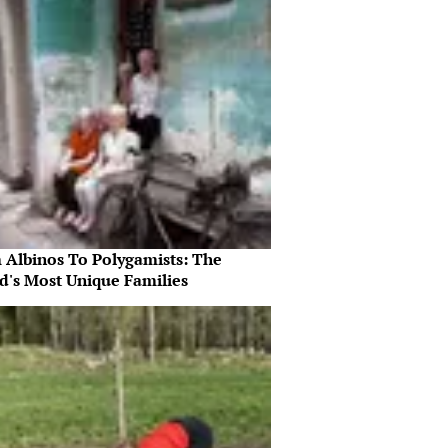
 Albinos To Polygamists: The
d's Most Unique Families