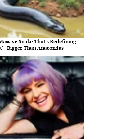
Massive Snake That's Redefining
nt'—Bigger Than Anacondas